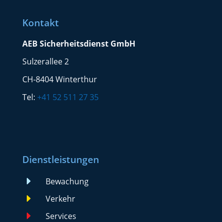
Kontakt
AEB Sicherheitsdienst GmbH
Sulzerallee 2
CH-8404 Winterthur
Tel:
+41 52 511 27 35
Dienstleistungen
E
Bewachung
E
Verkehr
E
Services