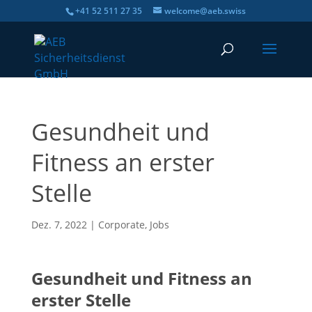
+41 52 511 27 35
welcome@aeb.swiss
Gesundheit und
Fitness an erster
Stelle
Dez. 7, 2022
|
Corporate
,
Jobs
Gesundheit und Fitness an
erster Stelle