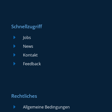
Schnellzugriff
E
Jobs
E
News
E
Kontakt
E
Feedback
Rechtliches
E
Allgemeine Bedingungen