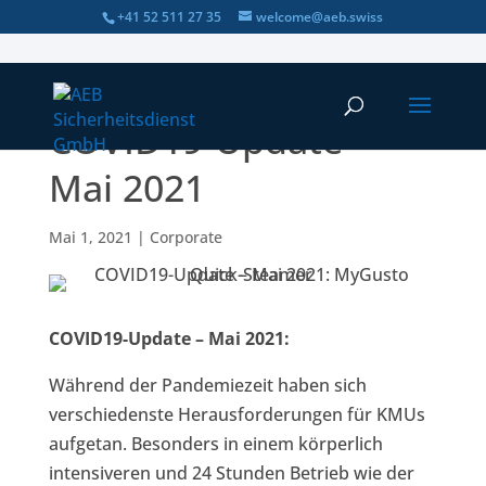
+41 52 511 27 35
welcome@aeb.swiss
COVID19-Update –
Mai 2021
Mai 1, 2021
|
Corporate
COVID19-Update – Mai 2021:
Während der Pandemiezeit haben sich
verschiedenste Herausforderungen für KMUs
aufgetan. Besonders in einem körperlich
intensiveren und 24 Stunden Betrieb wie der